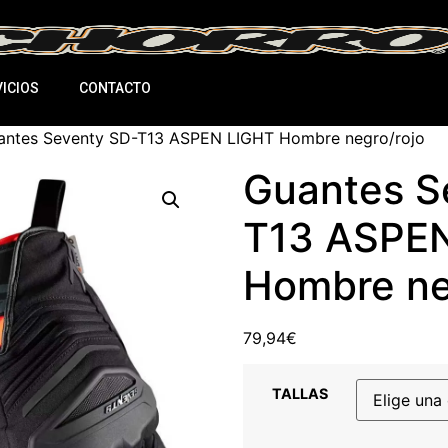
ICIOS
CONTACTO
antes Seventy SD-T13 ASPEN LIGHT Hombre negro/rojo
Guantes S
T13 ASPE
Hombre ne
79,94
€
TALLAS