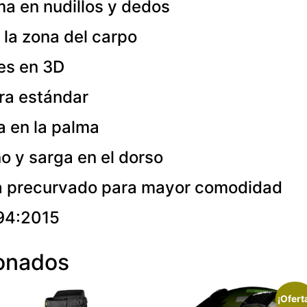
a en nudillos y dedos
 la zona del carpo
tes en 3D
ra estándar
a en la palma
 y sarga en el dorso
a precurvado para mayor comodidad
94:2015
ionados
¡Ofert