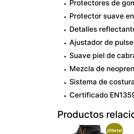
Protectores de gom
Protector suave en
Detalles reflectan
Ajustador de pulse
Suave piel de cabr
Mezcla de neopreno
Sistema de costur
Certificado EN135
Productos relac
¡Oferta!