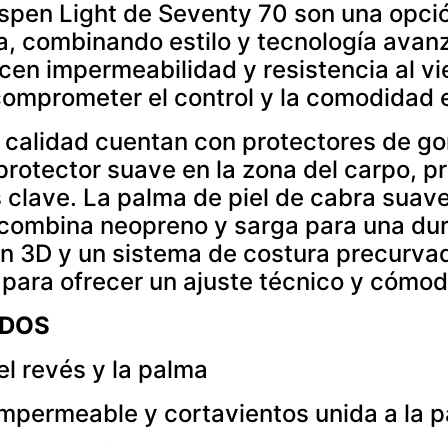
pen Light de Seventy 70 son una opción
a, combinando estilo y tecnología avan
ecen impermeabilidad y resistencia al v
comprometer el control y la comodidad 
 calidad cuentan con protectores de go
rotector suave en la zona del carpo, 
 clave. La palma de piel de cabra suave
 combina neopreno y sarga para una dur
 en 3D y un sistema de costura precurv
 para ofrecer un ajuste técnico y cómo
ADOS
el revés y la palma
permeable y cortavientos unida a la 