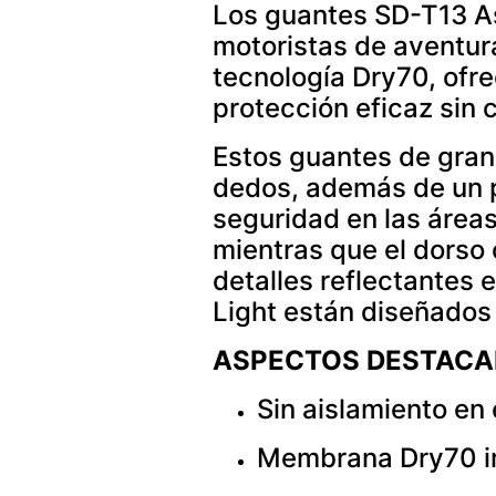
Los guantes SD-T13 As
motoristas de aventur
tecnología Dry70, ofr
protección eficaz sin 
Estos guantes de gran
dedos, además de un p
seguridad en las áreas
mientras que el dorso
detalles reflectantes
Light están diseñados
ASPECTOS DESTAC
Sin aislamiento en 
Membrana Dry70 im