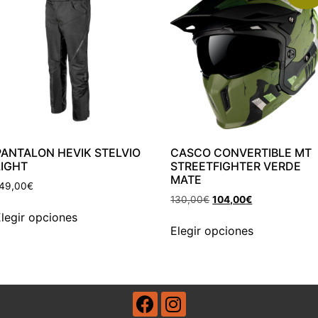
PANTALON HEVIK STELVIO
CASCO CONVERTIBLE MT
LIGHT
STREETFIGHTER VERDE
MATE
49,00
€
130,00
€
104,00
€
legir opciones
Elegir opciones