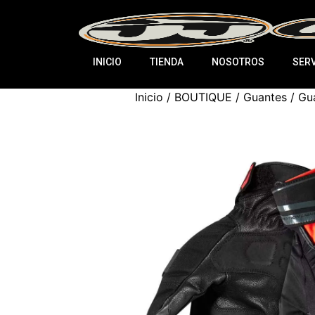
INICIO
TIENDA
NOSOTROS
SERV
Inicio
/
BOUTIQUE
/
Guantes
/ Gu