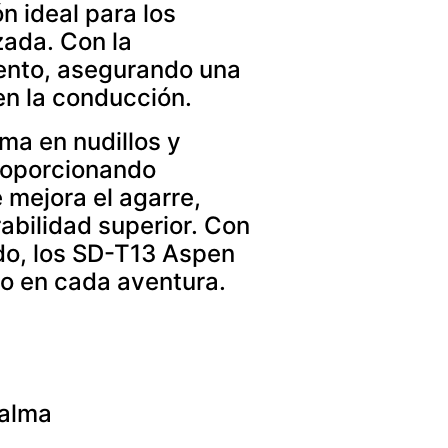
 ideal para los
zada. Con la
iento, asegurando una
en la conducción.
ma en nudillos y
proporcionando
 mejora el agarre,
abilidad superior. Con
ado, los SD-T13 Aspen
do en cada aventura.
palma