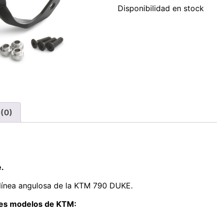
Disponibilidad en stock
 (0)
.
 línea angulosa de la KTM 790 DUKE.
tes modelos de KTM: