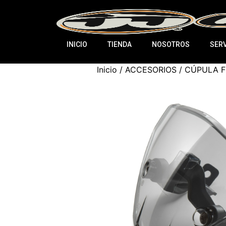
INICIO
TIENDA
NOSOTROS
SERV
Inicio
/
ACCESORIOS
/ CÚPULA F