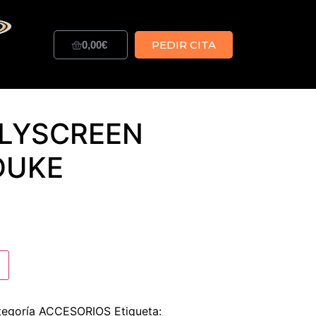
PEDIR CITA
0,00
€
LYSCREEN
DUKE
tegoría
ACCESORIOS
Etiqueta: